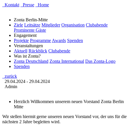
Kontakt
Presse
Home
Zonta Berlin-Mitte
Ziele
Leitsätze
Mitglieder
Organisation
Clubabende
Prominente Gäste
Engagement
Projekte
Programme
Awards
Spenden
Veranstaltungen
Aktuell
Rückblick
Clubabende
Was ist Zonta?
Zonta Deutschland
Zonta International
Das Zonta-Logo
Spenden
zurück
29.04.2024 - 29.04.2024
Admin
Herzlich Willkommen unserem neuen Vorstand Zonta Berlin
Mitte
Wir stellen hiermit gerne unseren neuen Vorstand vor, der uns für die
nächsten 2 Jahre begleiten wird.