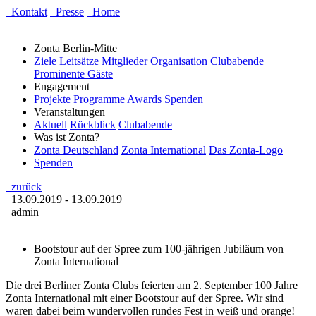
Kontakt
Presse
Home
Zonta Berlin-Mitte
Ziele
Leitsätze
Mitglieder
Organisation
Clubabende
Prominente Gäste
Engagement
Projekte
Programme
Awards
Spenden
Veranstaltungen
Aktuell
Rückblick
Clubabende
Was ist Zonta?
Zonta Deutschland
Zonta International
Das Zonta-Logo
Spenden
zurück
13.09.2019 - 13.09.2019
admin
Bootstour auf der Spree zum 100-jährigen Jubiläum von
Zonta International
Die drei Berliner Zonta Clubs feierten am 2. September 100 Jahre
Zonta International mit einer Bootstour auf der Spree. Wir sind
waren dabei beim wundervollen rundes Fest in weiß und orange!