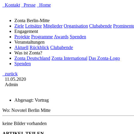
Kontakt
Presse
Home
Zonta Berlin-Mitte
Ziele
Leitsätze
Mitglieder
Organisation
Clubabende
Prominente
Engagement
Projekte
Programme
Awards
Spenden
Veranstaltungen
Aktuell
Rückblick
Clubabende
Was ist Zonta?
Zonta Deutschland
Zonta International
Das Zonta-Logo
Spenden
zurück
11.05.2020
Admin
Abgesagt: Vortrag
Wo: Novotel Berlin Mitte
keine Bilder vorhanden
ARTIKEL TEILEN