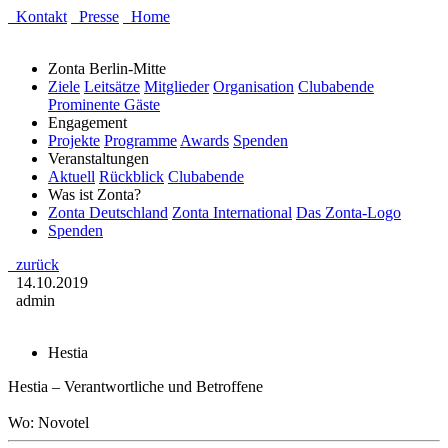
Kontakt
Presse
Home
Zonta Berlin-Mitte
Ziele
Leitsätze
Mitglieder
Organisation
Clubabende
Prominente Gäste
Engagement
Projekte
Programme
Awards
Spenden
Veranstaltungen
Aktuell
Rückblick
Clubabende
Was ist Zonta?
Zonta Deutschland
Zonta International
Das Zonta-Logo
Spenden
zurück
14.10.2019
admin
Hestia
Hestia – Verantwortliche und Betroffene
Wo: Novotel