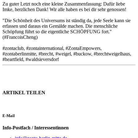
Zu guter Letzt noch eine kleine Zusammenfassung: Dafür liebe
Imke, herzlichen Dank! Wir alle haben es bei dir sehr genossen!
"Die Schönheit des Universums ist ständig da, jede Seele kann sie
erfassen und daraus ein Gemälde machen. Die menschliche
Schöpfung führt so die eigentliche SCHÖPFUNG fort."
(#FrancoisCheng)
#zontaclub, #zontainternational, #ZontaEmpowers,
#zontaberlinmitte, #brecht, #weigel, #buckow, #brechtweigelhaus,
#heartfield, #waldsieversdorf
ARTIKEL TEILEN
E-Mail
Info-Postfach / Interessentinnen