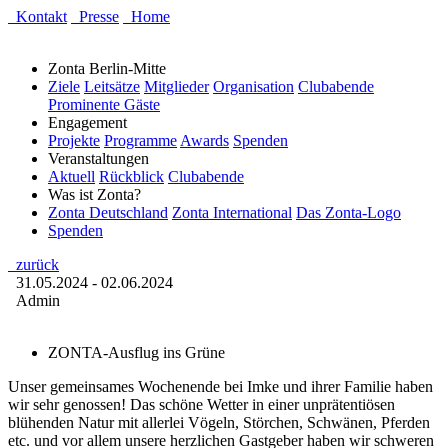
Kontakt
Presse
Home
Zonta Berlin-Mitte
Ziele
Leitsätze
Mitglieder
Organisation
Clubabende
Prominente Gäste
Engagement
Projekte
Programme
Awards
Spenden
Veranstaltungen
Aktuell
Rückblick
Clubabende
Was ist Zonta?
Zonta Deutschland
Zonta International
Das Zonta-Logo
Spenden
zurück
31.05.2024 - 02.06.2024
Admin
ZONTA-Ausflug ins Grüne
Unser gemeinsames Wochenende bei Imke und ihrer Familie haben
wir sehr genossen! Das schöne Wetter in einer unprätentiösen
blühenden Natur mit allerlei Vögeln, Störchen, Schwänen, Pferden
etc. und vor allem unsere herzlichen Gastgeber haben wir schweren